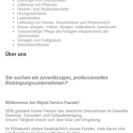
Entsorgen von Grünabfällen
Lieferung von Pflanzen
Hecken- und Sträucherschnitt
Hochgrasmähen
Laubarbeiten
Lieferung von Humus, Kieselsteinen und Rindenmulch
Rasen anlegen, mähen, düngen, vertikutieren, bewässern
Turnusmäßige Pflege der Anlagen entsprechend der
Jahreszeiten
Verlegen von Fertigrasen
Wurzelstockfräsen
Über uns
Sie suchen ein zuverlässiges, professionelles
Reiningungsunternehmen?
Willkommen bei Objekt Service Fauster!
2006 gründete Günter Fauster das steirische Unternehmen im Gewerbe
Denkmal-, Fassaden- und Gebäudereinigung.
Unsere Tätigkeit streckt sich über Graz und Umgebung.
Im Mittelpunkt stehen hauptsächlich unsere Kunden, viele davon sind