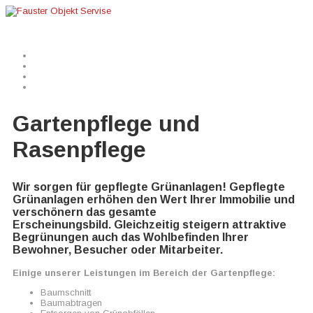
Home
Winterdienst
Gebäudereinigung
Gartenpflege
Di
Gartenpflege und
Rasenpflege
Wir sorgen für gepflegte Grünanlagen! Gepflegte
Grünanlagen erhöhen den Wert Ihrer Immobilie und
verschönern das gesamte
Erscheinungsbild. Gleichzeitig steigern attraktive
Begrünungen auch das Wohlbefinden Ihrer
Bewohner, Besucher oder Mitarbeiter.
Einige unserer Leistungen im Bereich der Gartenpflege:
Baumschnitt
Baumabtragen