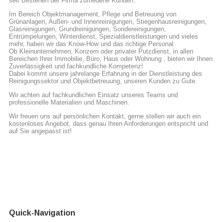
seit Bestehen der Firma zufriedene Kunden.
Im Bereich Objektmanagement, Pflege und Betreuung von
Grünanlagen, Außen- und Innenreinigungen, Stiegenhausreinigungen,
Glasreinigungen, Grundreinigungen, Sondereinigungen,
Entrümpelungen, Winterdienst, Spezialdienstleistungen und vieles
mehr, haben wir das Know-How und das richtige Personal.
Ob Kleinunternehmen, Konzern oder privater Putzdienst, in allen
Bereichen Ihrer Immobilie, Büro, Haus oder Wohnung , bieten wir Ihnen
Zuverlässigkeit und fachkundliche Kompetenz!
Dabei kommt unsere jahrelange Erfahrung in der Dienstleistung des
Reinigungssektor und Objektbetreuung, unseren Kunden zu Gute.
Wir achten auf fachkundlichen Einsatz unseres Teams und
professionelle Materialien und Maschinen.
Wir freuen uns auf persönlichen Kontakt, gerne stellen wir auch ein
kostenloses Angebot, dass genau Ihren Anforderungen entspricht und
auf Sie angepasst ist!
Quick-Navigation